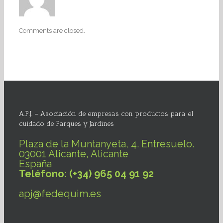
Comments are closed.
A.P.J. – Asociación de empresas con productos para el
cuidado de Parques y Jardines
Plaza de la Muntanyeta, 4. Entresuelo.
03001 Alicante, Alicante
España
Teléfono: (+34) 965 04 91 92
apj@fedequim.es