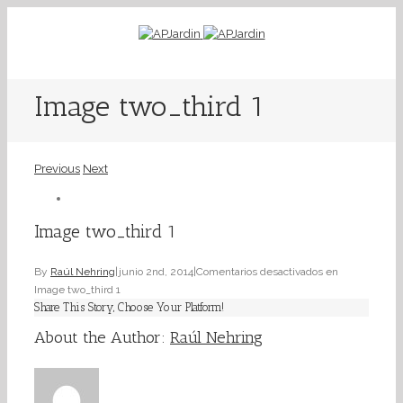
Image two_third 1
Previous
Next
Image two_third 1
By
Raúl Nehring
|
junio 2nd, 2014
|
Comentarios desactivados
en
Image two_third 1
Share This Story, Choose Your Platform!
About the Author:
Raúl Nehring