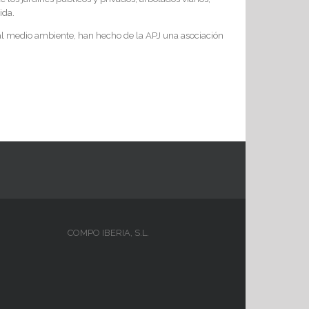
ida.
o al medio ambiente, han hecho de la APJ una asociación
COMPO IBERIA, S.L.