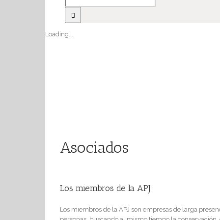
Loading...
Asociados
Los miembros de la APJ
Los miembros de la APJ son empresas de larga presenci
personas, buscando al mismo tiempo la conservación, em