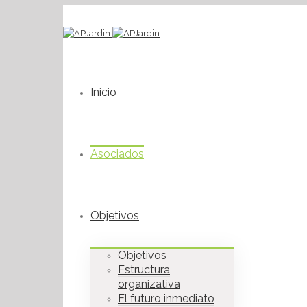
Inicio
Asociados
Objetivos
Objetivos
Estructura
organizativa
El futuro inmediato