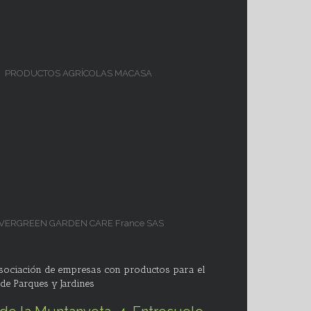
PRODUCTOS AGRÍCOLAS MACASA
VERGREEN GARDEN CARE France SAS
 Asociación de empresas con productos para el
de Parques y Jardines