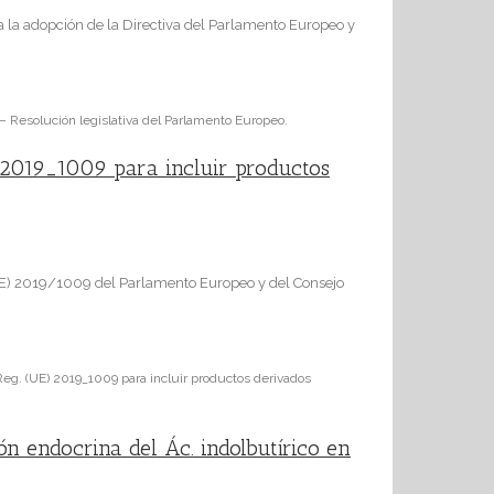
a la adopción de la Directiva del Parlamento Europeo y
) – Resolución legislativa del Parlamento Europeo.
 2019_1009 para incluir productos
UE) 2019/1009 del Parlamento Europeo y del Consejo
g. (UE) 2019_1009 para incluir productos derivados
n endocrina del Ác. indolbutírico en