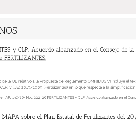
ONOS
TES y CLP: Acuerdo alcanzado en el Consejo de la 
de FERTILIZANTES.
 de la UE relativo a la Propuesta de Reglamento OMNIBUS VI incluye el tex
P) y (UE) 2019/1009 (Fertilizantes) en lo que respecta a la simplificación 
en APJ 137/26- Not. 222_26 FERTILIZANTES y CLP: Acuerdo alcanzado en el Consej
 MAPA sobre el Plan Estatal de Fertilizantes del 