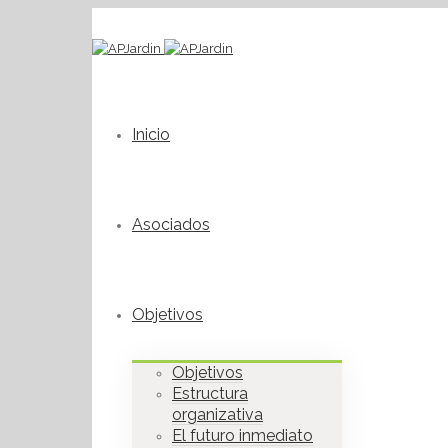
Inicio
Asociados
Objetivos
Objetivos
Estructura
organizativa
El futuro inmediato