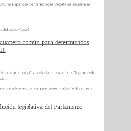
icina Española de Variedades Vegetales, relativa al
tes del 20/07/2026
aduanero común para determinados
 UE
e el artículo 56, apartado 2, letra c), del Reglamento
s […]
ancel aduanero común para determinados fertilizantes y
lución legislativa del Parlamento