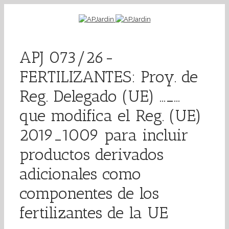
APJ 073/26-
FERTILIZANTES: Proy. de
Reg. Delegado (UE) …_…
que modifica el Reg. (UE)
2019_1009 para incluir
productos derivados
adicionales como
componentes de los
fertilizantes de la UE