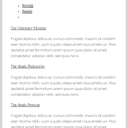
Popular
Recent
Our Company Mission
Fugiat dapibus, tellus ac cursus commodo, mauris sit condim
eser ntumsi nibh, uum a justo vitaes amet risus amets un. Posi
sectetut amet fermntum orem ipsum quia dolor sit amet,
consectetur, adipisci velit, sed quia nons.
The Avada Philosophy
Fugiat dapibus, tellus ac cursus commodo, mauris sit condim
eser ntumsi nibh, uum a justo vitaes amet risus amets un. Posi
sectetut amet fermntum orem ipsum quia dolor sit amet,
consectetur, adipisci velit, sed quia nons.
The Avada Promise
Fugiat dapibus, tellus ac cursus commodo, mauris sit condim
eser ntumsi nibh, uum a justo vitaes amet risus amets un. Posi
sectetut amet fermntum orem ipsum quia dolor sit amet,