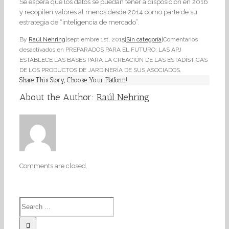
Se espera que los datos se puedan tener a disposición en 2016
y recopilen valores al menos desde 2014 como parte de su
estrategia de “inteligencia de mercado”.
By
Raúl Nehring
|
septiembre 1st, 2015
|
Sin categoría
|
Comentarios
desactivados
en PREPARADOS PARA EL FUTURO: LAS APJ
ESTABLECE LAS BASES PARA LA CREACIÓN DE LAS ESTADÍSTICAS
DE LOS PRODUCTOS DE JARDINERÍA DE SUS ASOCIADOS.
Share This Story, Choose Your Platform!
About the Author:
Raúl Nehring
Comments are closed.