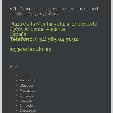
A.P.J. – Asociación de empresas con productos para el
cuidado de Parques y Jardines
Plaza de la Muntanyeta, 4. Entresuelo.
03001 Alicante, Alicante
España
Teléfono: (+34) 965 04 91 92
apj@fedequim.es
Menu
Inicio
Asociados
Objetivos
Productos
Consejos
Noticias
Contacto
Descargas