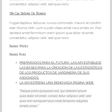
consectetur, adipisci velit, sed quia nons.
We Can Deliver On Projects
Fugiat dapibus, tellus ac cursus commodo, mauris sit condim
eser ntumsi nibh, uum a justo vitaes amet risus amets un. Posi
sectetut amet fermntum orem ipsum quia dolor sit amet,
consectetur, adipisci velit, sed quia nons.
Recent Works
Recent Posts
PREPARADOS PARA EL FUTURO: LAS APJ ESTABLECE
LAS BASES PARA LA CREACIÓN DE LAS ESTADÍSTICAS
DE LOS PRODUCTOS DE JARDINERÍA DE SUS
ASOCIADOS.
LA APJ ESTRENA UNA RENOVADA PÁGINA WEB.
Neque porro quisquam est, qui dolorem ipsum
quia dolor sit amet, consec tetur, adipisci velit, sed
quia non numquam eius modi tempora voluptas
amets unser.