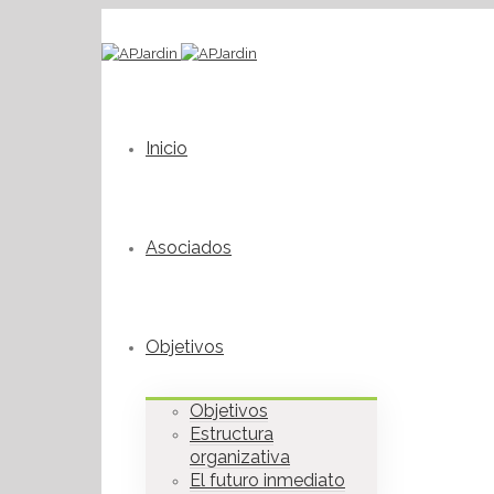
Inicio
Asociados
Objetivos
Objetivos
Estructura
organizativa
El futuro inmediato