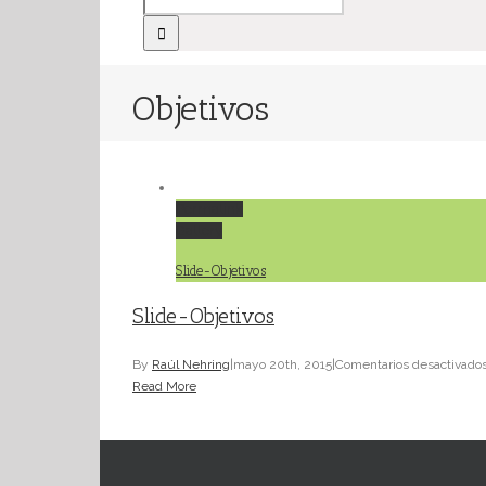
Objetivos
Permalink
Gallery
Slide-Objetivos
Slide-Objetivos
By
Raúl Nehring
|
mayo 20th, 2015
|
Comentarios desactivado
Read More