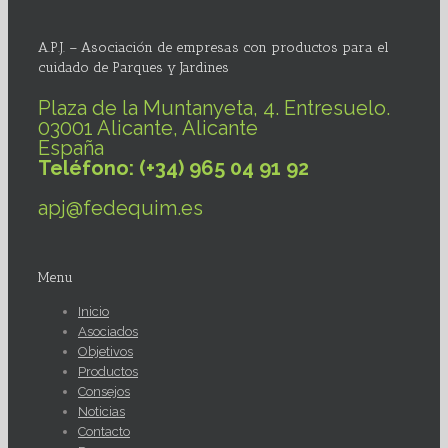
A.P.J. – Asociación de empresas con productos para el
cuidado de Parques y Jardines
Plaza de la Muntanyeta, 4. Entresuelo.
03001 Alicante, Alicante
España
Teléfono: (+34) 965 04 91 92
apj@fedequim.es
Menu
Inicio
Asociados
Objetivos
Productos
Consejos
Noticias
Contacto