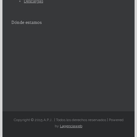
Descargas
Dónde estamos
Copyright © 2015 A.P.J.. | Todos los derechos reservados | Powered
by
Lagenciaweb