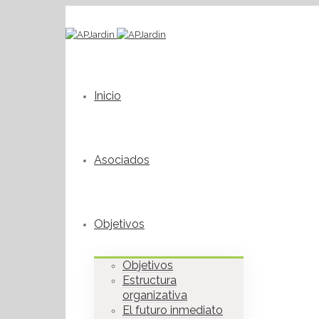
Inicio
Asociados
Objetivos
Objetivos
Estructura
organizativa
El futuro inmediato