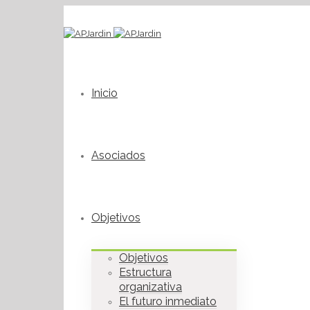
Inicio
Asociados
Objetivos
Objetivos
Estructura
organizativa
El futuro inmediato