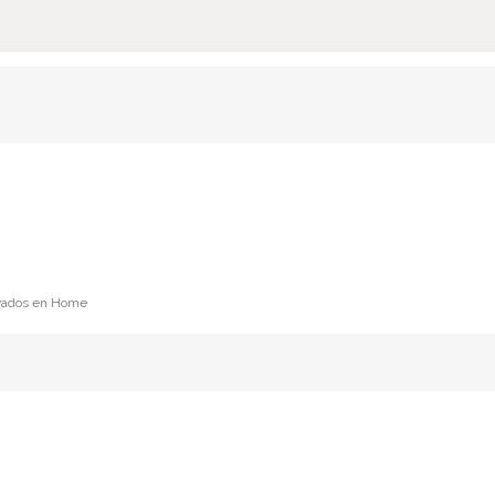
vados
en Home