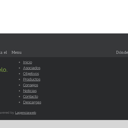
a el
Menu
Dónde
Inicio
Asociados
lo.
Objetivos
Productos
Consejos
Noticias
Contacto
Descargas
Powered by
Lagenciaweb