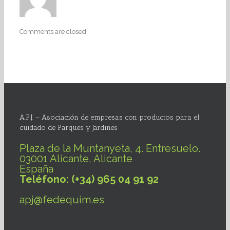
Comments are closed.
A.P.J. – Asociación de empresas con productos para el
cuidado de Parques y Jardines
Plaza de la Muntanyeta, 4. Entresuelo.
03001 Alicante, Alicante
España
Teléfono: (+34) 965 04 91 92
apj@fedequim.es