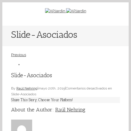
Slide-Asociados
Previous
Slide-Asociados
By
Raúl Nehring
|
mayo 20th, 2015
|
Comentarios desactivados
en
Slide-Asociados
Share This Story, Choose Your Platform!
About the Author:
Raúl Nehring