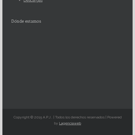
Descargas
Dónde estamos
Copyright © 2015 A.P.J.. | Todos los derechos reservados | Powered
by
Lagenciaweb