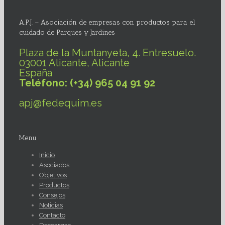
A.P.J. – Asociación de empresas con productos para el
cuidado de Parques y Jardines
Plaza de la Muntanyeta, 4. Entresuelo.
03001 Alicante, Alicante
España
Teléfono: (+34) 965 04 91 92
apj@fedequim.es
Menu
Inicio
Asociados
Objetivos
Productos
Consejos
Noticias
Contacto