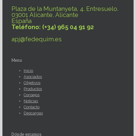
Plaza de la Muntanyeta, 4. Entresuelo.
03001 Alicante, Alicante
España
Teléfono: (+34) 965 04 91 92
apj@fedequim.es
Menu
Inicio
Asociados
Objetivos
Productos
Consejos
Noticias
Contacto
Descargas
Dónde estamos