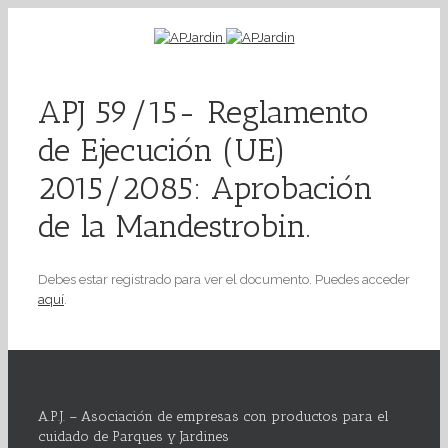
APJ 59/15- Reglamento
de Ejecución (UE)
2015/2085: Aprobación
de la Mandestrobin.
Debes estar registrado para ver el documento. Puedes acceder
aquí
.
A.P.J. – Asociación de empresas con productos para el
cuidado de Parques y Jardines