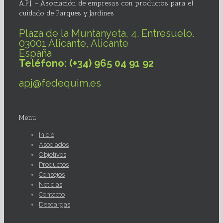
A.P.J. – Asociación de empresas con productos para el
cuidado de Parques y Jardines
Plaza de la Muntanyeta, 4. Entresuelo.
03001 Alicante, Alicante
España
Teléfono: (+34) 965 04 91 92
apj@fedequim.es
Menu
Inicio
Asociados
Objetivos
Productos
Consejos
Noticias
Contacto
Descargas