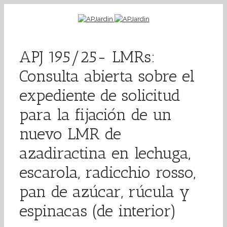
APJ 195/25- LMRs:
Consulta abierta sobre el
expediente de solicitud
para la fijación de un
nuevo LMR de
azadiractina en lechuga,
escarola, radicchio rosso,
pan de azúcar, rúcula y
espinacas (de interior)