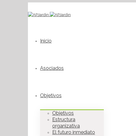
Inicio
Asociados
Objetivos
Objetivos
Estructura
organizativa
El futuro inmediato