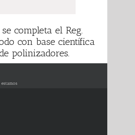
se completa el Reg.
do con base científica
de polinizadores.
 estamos