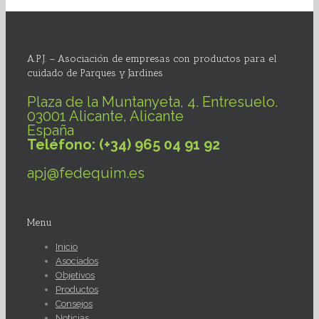
A.P.J. – Asociación de empresas con productos para el
cuidado de Parques y Jardines
Plaza de la Muntanyeta, 4. Entresuelo.
03001 Alicante, Alicante
España
Teléfono: (+34) 965 04 91 92
apj@fedequim.es
Menu
Inicio
Asociados
Objetivos
Productos
Consejos
Noticias