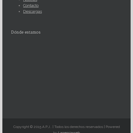
Contacto
Descargas
Dónde estamos
Copyright © 2015 A.P.J.. | Todos los derechos reservados | Powered
by
Lagenciaweb