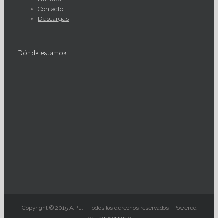
Contacto
Descargas
Dónde estamos
Copyright © 2015 A.P.J.. | Todos los derechos reservados | Powered
by
Lagenciaweb