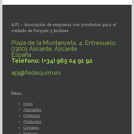
A.P.J. – Asociación de empresas con productos para el
cuidado de Parques y Jardines
Plaza de la Muntanyeta, 4. Entresuelo.
03001 Alicante, Alicante
España
Teléfono: (+34) 965 04 91 92
apj@fedequim.es
Menu
Inicio
Asociados
Objetivos
Productos
Consejos
Noticias