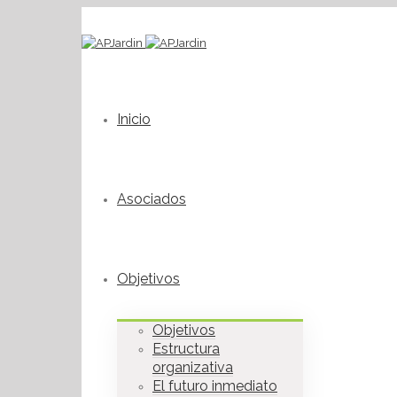
Inicio
Asociados
Objetivos
Objetivos
Estructura
organizativa
El futuro inmediato