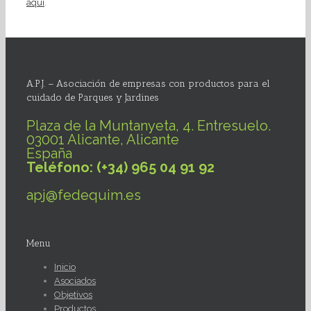
aquí
.
A.P.J. – Asociación de empresas con productos para el
cuidado de Parques y Jardines
Plaza de la Muntanyeta, 4. Entresuelo.
03001 Alicante, Alicante
España
Teléfono: (+34) 965 04 91 92
apj@fedequim.es
Menu
Inicio
Asociados
Objetivos
Productos