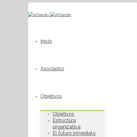
Inicio
Asociados
Objetivos
Objetivos
Estructura
organizativa
El futuro inmediato