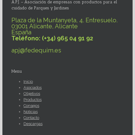
A.P.J. – Asociación de empresas con productos para el
cuidado de Parques y Jardines
Plaza de la Muntanyeta, 4. Entresuelo.
03001 Alicante, Alicante
España
Teléfono: (+34) 965 04 91 92
apj@fedequim.es
Menu
Inicio
Asociados
Objetivos
Productos
Consejos
Noticias
Contacto
Descargas