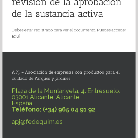
revisión de la aprobación
de la sustancia activa
Debes estar registrado para ver el documento. Puedes acceder
aquí
.
A.P.J. – Asociación de empresas con productos para el
cuidado de Parques y Jardines
Plaza de la Muntanyeta, 4. Entresuelo.
03001 Alicante, Alicante
España
Teléfono: (+34) 965 04 91 92
apj@fedequim.es