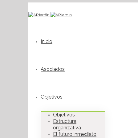
Inicio
Asociados
Objetivos
Objetivos
Estructura
organizativa
El futuro inmediato