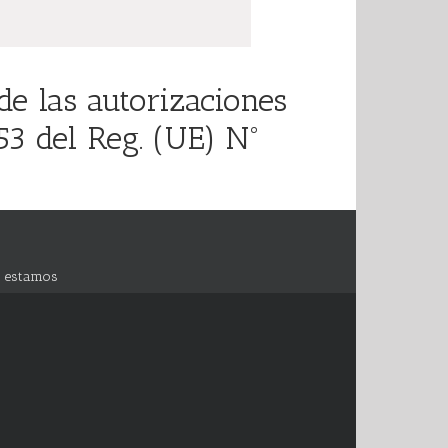
de las autorizaciones
53 del Reg. (UE) Nº
 estamos