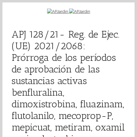
APJ 128/21- Reg. de Ejec.
(UE) 2021/2068:
Prórroga de los períodos
de aprobación de las
sustancias activas
benfluralina,
dimoxistrobina, fluazinam,
flutolanilo, mecoprop-P,
mepicuat, metiram, oxamil