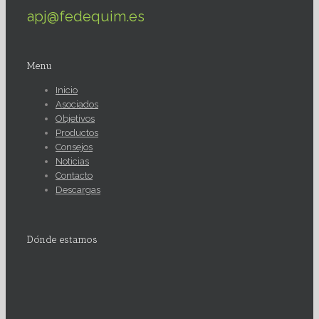
apj@fedequim.es
Menu
Inicio
Asociados
Objetivos
Productos
Consejos
Noticias
Contacto
Descargas
Dónde estamos