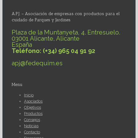
A.P.J. – Asociación de empresas con productos para el
cuidado de Parques y Jardines
Plaza de la Muntanyeta, 4. Entresuelo.
03001 Alicante, Alicante
España
Teléfono: (+34) 965 04 91 92
apj@fedequim.es
Menu
Inicio
Asociados
Objetivos
Productos
Consejos
Noticias
Contacto