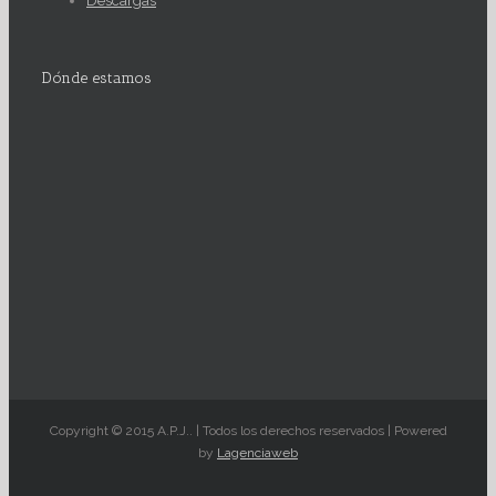
Descargas
Dónde estamos
Copyright © 2015 A.P.J.. | Todos los derechos reservados | Powered
by
Lagenciaweb