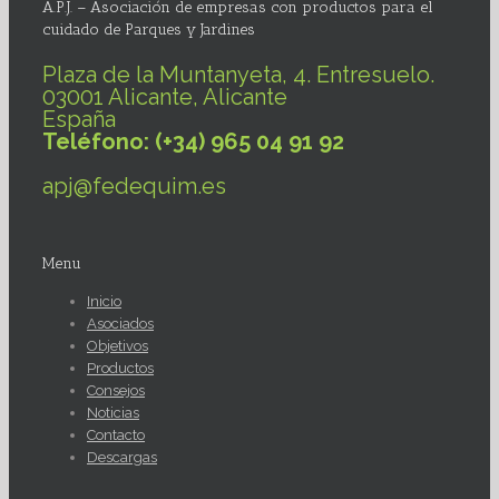
A.P.J. – Asociación de empresas con productos para el
cuidado de Parques y Jardines
Plaza de la Muntanyeta, 4. Entresuelo.
03001 Alicante, Alicante
España
Teléfono: (+34) 965 04 91 92
apj@fedequim.es
Menu
Inicio
Asociados
Objetivos
Productos
Consejos
Noticias
Contacto
Descargas