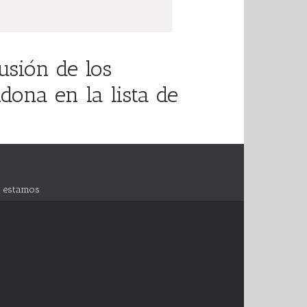
sión de los
ona en la lista de
 estamos