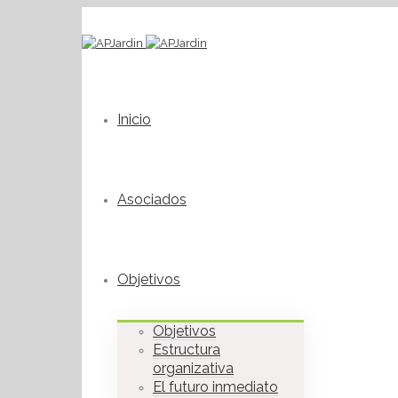
Inicio
Asociados
Objetivos
Objetivos
Estructura
organizativa
El futuro inmediato