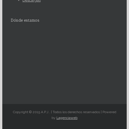
Descargas
Dónde estamos
Copyright © 2015 A.P.J.. | Todos los derechos reservados | Powered
by
Lagenciaweb