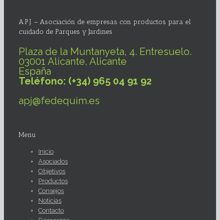
A.P.J. – Asociación de empresas con productos para el
cuidado de Parques y Jardines
Plaza de la Muntanyeta, 4. Entresuelo.
03001 Alicante, Alicante
España
Teléfono: (+34) 965 04 91 92
apj@fedequim.es
Menu
Inicio
Asociados
Objetivos
Productos
Consejos
Noticias
Contacto