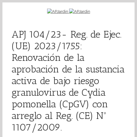
APJ 104/23- Reg. de Ejec.
(UE) 2023/1755:
Renovación de la
aprobación de la sustancia
activa de bajo riesgo
granulovirus de Cydia
pomonella (CpGV) con
arreglo al Reg. (CE) Nº
1107/2009.