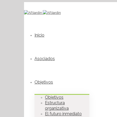
Inicio
Asociados
Objetivos
Objetivos
Estructura
organizativa
El futuro inmediato