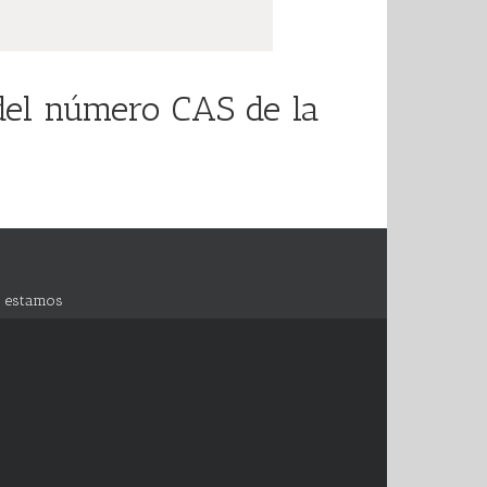
 del número CAS de la
 estamos