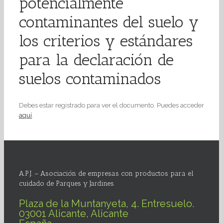
potencialmente
contaminantes del suelo y
los criterios y estándares
para la declaración de
suelos contaminados
Debes estar registrado para ver el documento. Puedes acceder
aquí
.
A.P.J. – Asociación de empresas con productos para el
cuidado de Parques y Jardines
Plaza de la Muntanyeta, 4. Entresuelo.
03001 Alicante, Alicante