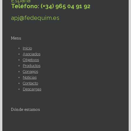
España
Teléfono: (+34) 965 04 91 92
apj@fedequim.es
Menu
Inicio
Asociados
Objetivos
Productos
Consejos
Noticias
Contacto
Descargas
Dónde estamos