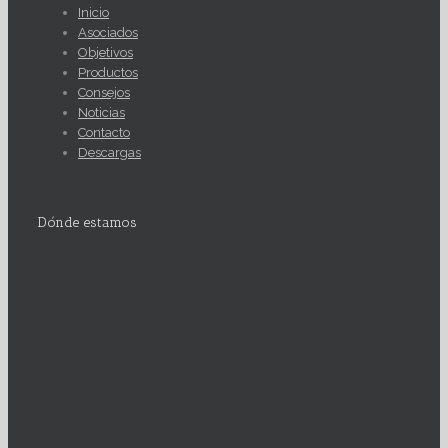
Inicio
Asociados
Objetivos
Productos
Consejos
Noticias
Contacto
Descargas
Dónde estamos