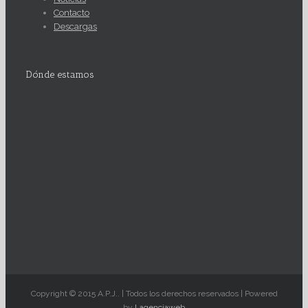
Contacto
Descargas
Dónde estamos
Copyright © 2015 A.P.J.. | Todos los derechos reservados | Powered
by
Lagenciaweb