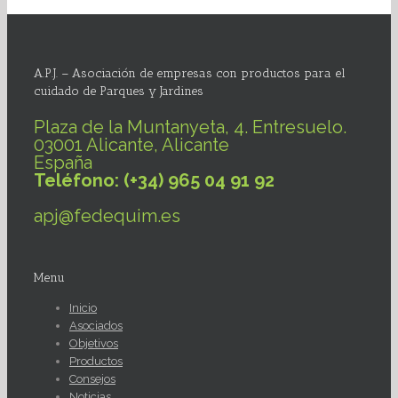
A.P.J. – Asociación de empresas con productos para el
cuidado de Parques y Jardines
Plaza de la Muntanyeta, 4. Entresuelo.
03001 Alicante, Alicante
España
Teléfono: (+34) 965 04 91 92
apj@fedequim.es
Menu
Inicio
Asociados
Objetivos
Productos
Consejos
Noticias