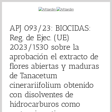
APJ 093/23: BIOCIDAS:
Reg. de Ejec. (UE)
2023/1530 sobre la
aprobación el extracto de
flores abiertas y maduras
de Tanacetum
cinerariifolium obtenido
con disolventes de
hidrocarburos como