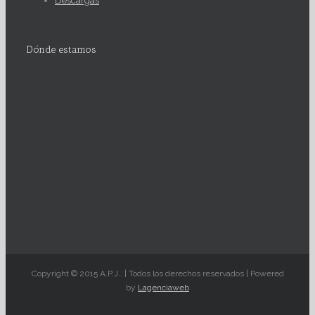
Descargas
Dónde estamos
Copyright © 2015 A.P.J.. | Todos los derechos reservados | Powered
by
Lagenciaweb