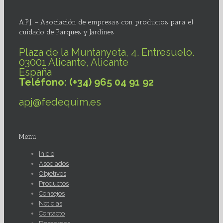
A.P.J. – Asociación de empresas con productos para el
cuidado de Parques y Jardines
Plaza de la Muntanyeta, 4. Entresuelo.
03001 Alicante, Alicante
España
Teléfono: (+34) 965 04 91 92
apj@fedequim.es
Menu
Inicio
Asociados
Objetivos
Productos
Consejos
Noticias
Contacto