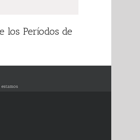
 los Períodos de
 estamos