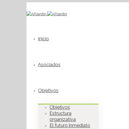
Inicio
Asociados
Objetivos
Objetivos
Estructura
organizativa
El futuro inmediato