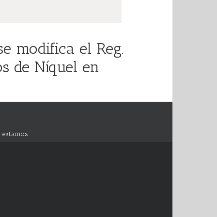
e modifica el Reg.
os de Níquel en
 estamos