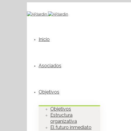
Inicio
Asociados
Objetivos
Objetivos
Estructura
organizativa
El futuro inmediato