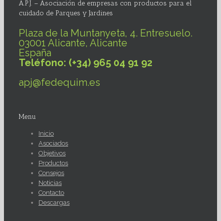
A.P.J. – Asociación de empresas con productos para el
cuidado de Parques y Jardines
Plaza de la Muntanyeta, 4. Entresuelo.
03001 Alicante, Alicante
España
Teléfono: (+34) 965 04 91 92
apj@fedequim.es
Menu
Inicio
Asociados
Objetivos
Productos
Consejos
Noticias
Contacto
Descargas