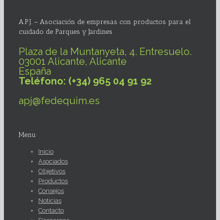
A.P.J. – Asociación de empresas con productos para el
cuidado de Parques y Jardines
Plaza de la Muntanyeta, 4. Entresuelo.
03001 Alicante, Alicante
España
Teléfono: (+34) 965 04 91 92
apj@fedequim.es
Menu
Inicio
Asociados
Objetivos
Productos
Consejos
Noticias
Contacto