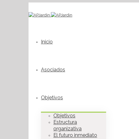
Inicio
Asociados
Objetivos
Objetivos
Estructura
organizativa
El futuro inmediato