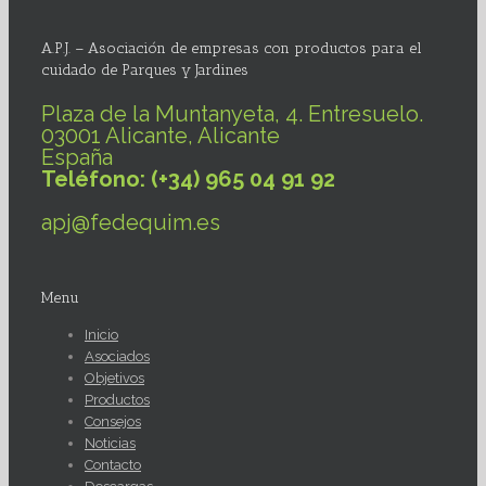
A.P.J. – Asociación de empresas con productos para el
cuidado de Parques y Jardines
Plaza de la Muntanyeta, 4. Entresuelo.
03001 Alicante, Alicante
España
Teléfono: (+34) 965 04 91 92
apj@fedequim.es
Menu
Inicio
Asociados
Objetivos
Productos
Consejos
Noticias
Contacto