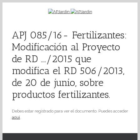
APJ 085/16- Fertilizantes:
Modificación al Proyecto
de RD …./2015 que
modifica el RD 506/2013,
de 20 de junio, sobre
productos fertilizantes.
Debes estar registrado para ver el documento. Puedes acceder
aquí
.