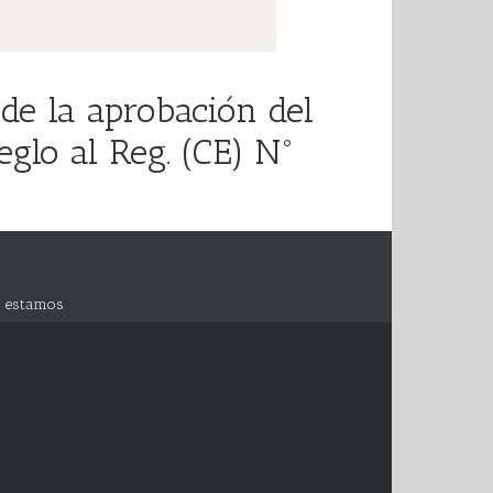
de la aprobación del
glo al Reg. (CE) N°
 estamos