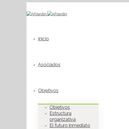
Inicio
Asociados
Objetivos
Objetivos
Estructura
organizativa
El futuro inmediato