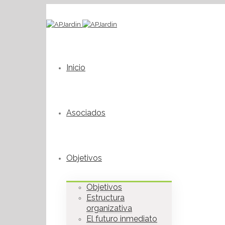
Inicio
Asociados
Objetivos
Objetivos
Estructura
organizativa
El futuro inmediato