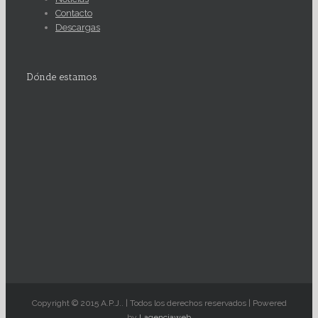
Contacto
Descargas
Dónde estamos
Copyright © 2015 A.P.J.. | Todos los derechos reservados | Powered
by
Lagenciaweb