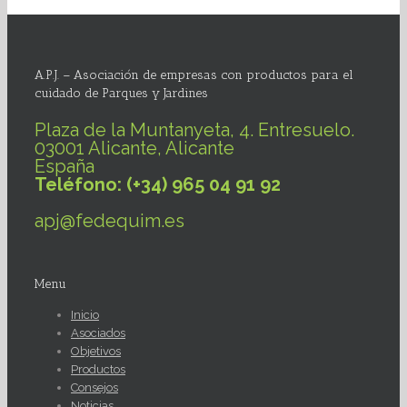
A.P.J. – Asociación de empresas con productos para el
cuidado de Parques y Jardines
Plaza de la Muntanyeta, 4. Entresuelo.
03001 Alicante, Alicante
España
Teléfono: (+34) 965 04 91 92
apj@fedequim.es
Menu
Inicio
Asociados
Objetivos
Productos
Consejos
Noticias