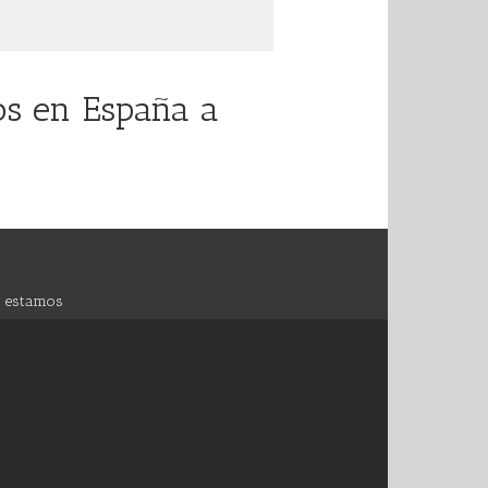
ios en España a
 estamos