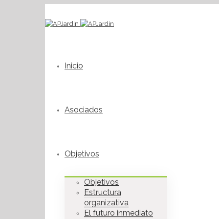
Inicio
Asociados
Objetivos
Objetivos
Estructura
organizativa
El futuro inmediato