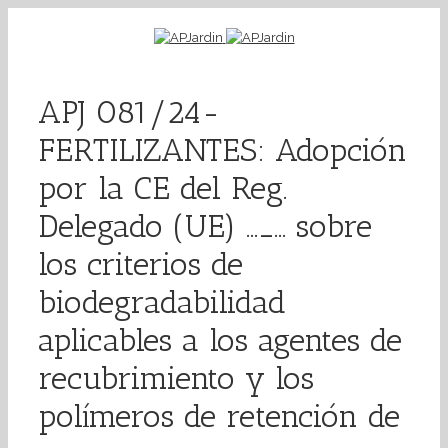
APJ 081/24-
FERTILIZANTES: Adopción
por la CE del Reg.
Delegado (UE) …_… sobre
los criterios de
biodegradabilidad
aplicables a los agentes de
recubrimiento y los
polímeros de retención de