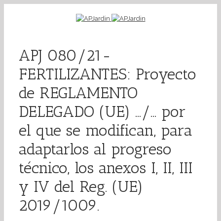
APJ 080/21-
FERTILIZANTES: Proyecto
de REGLAMENTO
DELEGADO (UE) …/… por
el que se modifican, para
adaptarlos al progreso
técnico, los anexos I, II, III
y IV del Reg. (UE)
2019/1009.