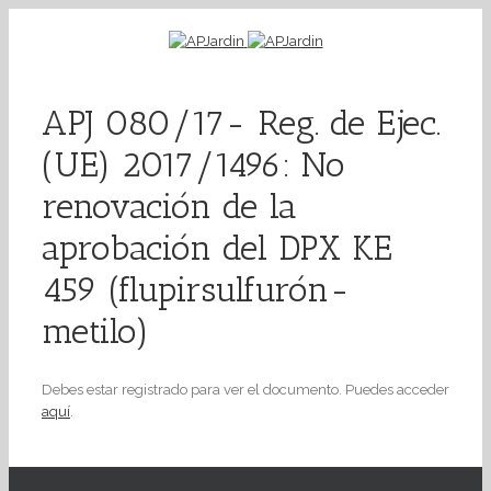
APJ 080/17- Reg. de Ejec.
(UE) 2017/1496: No
renovación de la
aprobación del DPX KE
459 (flupirsulfurón-
metilo)
Debes estar registrado para ver el documento. Puedes acceder
aquí
.