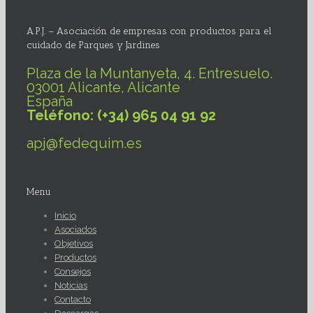
A.P.J. – Asociación de empresas con productos para el
cuidado de Parques y Jardines
Plaza de la Muntanyeta, 4. Entresuelo.
03001 Alicante, Alicante
España
Teléfono: (+34) 965 04 91 92
apj@fedequim.es
Menu
Inicio
Asociados
Objetivos
Productos
Consejos
Noticias
Contacto