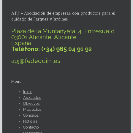
A.P.J. – Asociación de empresas con productos para el
cuidado de Parques y Jardines
Plaza de la Muntanyeta, 4. Entresuelo.
03001 Alicante, Alicante
España
Teléfono: (+34) 965 04 91 92
apj@fedequim.es
Menu
Inicio
Asociados
Objetivos
Productos
Consejos
Noticias
Contacto